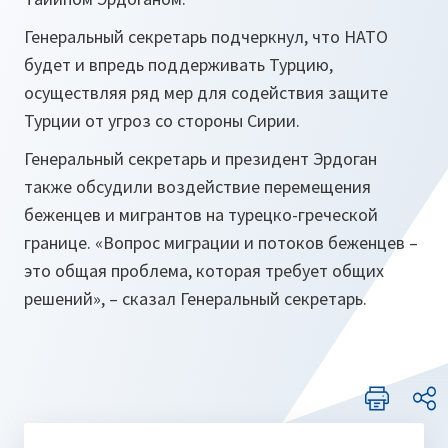
Генеральный секретарь подчеркнул, что НАТО
будет и впредь поддерживать Турцию,
осуществляя ряд мер для содействия защите
Турции от угроз со стороны Сирии.
Генеральный секретарь и президент Эрдоган
также обсудили воздействие перемещения
беженцев и мигрантов на турецко-греческой
границе. «
Вопрос миграции и потоков беженцев –
это общая проблема, которая требует общих
решений
», – сказал Генеральный секретарь.