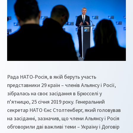
Рада НАТО-Росія, в якій беруть участь
представники 29 країн – членів Альянсу і Росії,
зібралась на своє засідання в Брюсселі у
п’ятницю, 25 січня 2019 року. Генеральний
секретар НАТО Єнс Столтенберг, який головував
на засіданні, зазначив, що члени Альянсу і Росія
обговорили дві важливі теми – Україну і Договір