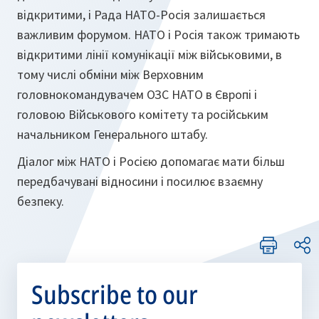
відкритими, і Рада НАТО-Росія залишається
важливим форумом. НАТО і Росія також тримають
відкритими лінії комунікації між військовими, в
тому числі обміни між Верховним
головнокомандувачем ОЗС НАТО в Європі і
головою Військового комітету та російським
начальником Генерального штабу.
Діалог між НАТО і Росією допомагає мати більш
передбачувані відносини і посилює взаємну
безпеку.
Subscribe to our