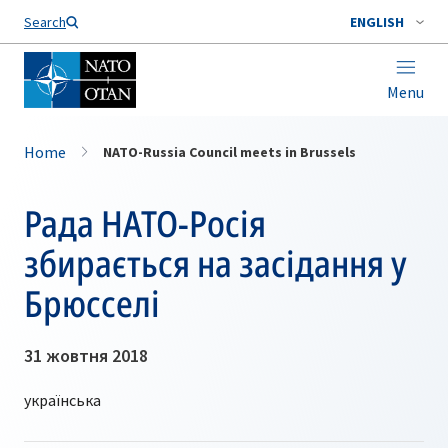
Search
ENGLISH
Menu
Home
NATO-Russia Council meets in Brussels
Рада НАТО-Росія
збирається на засідання у
Брюсселі
31 жовтня 2018