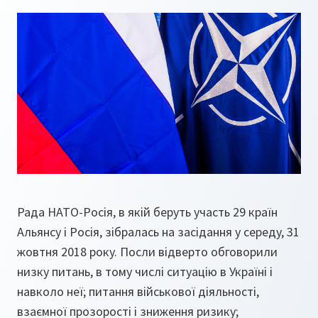
Рада НАТО-Росія, в якій беруть участь 29 країн
Альянсу і Росія, зібралась на засідання у середу, 31
жовтня 2018 року. Посли відверто обговорили
низку питань, в тому числі ситуацію в Україні і
навколо неї; питання військової діяльності,
взаємної прозорості і зниження ризику;