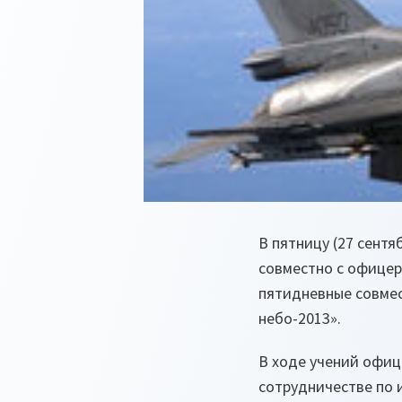
В пятницу (27 сент
совместно с офице
пятидневные совме
небо-2013».
В ходе учений офиц
сотрудничестве по