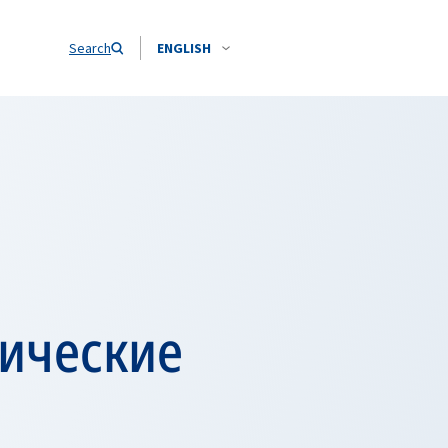
Search
ENGLISH
ические