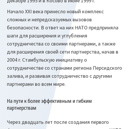
декабре 1995 и в Косово в июне 1999 г.
Начало XXI века принесло новый комплекс
сложных и непредсказуемых вызовов
безопасности. В ответ на них НАТО предприняла
шаги для расширения и углубления
сотрудничества со своими партнерами, а также
для расширения своей сети партнерства, начав в
2004 г. Стамбульскую инициативу о
сотрудничестве со странами региона Персидского
залива, и развивая сотрудничество с другими
партнерами во всем мире.
На пути к более эффективным и гибким
партнерствам
Через двадцать лет после создания первого