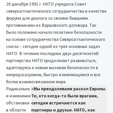
20 декабря 1991 г. НАТО учредила Совет
североатлантического сотрудничества в качестве
форума для диалога со своими бывшими
противниками из Варшавского договора. Так
было положено начало политики безопасности
на основе сотрудничества Североатлантического
союза – сегодня одной из трех основных задач
НАТО. В течение последних двух десятилетий
партнерства НАТО продолжают развиваться,
адаптируясь к новым вызовам безопасности в
непредсказуемом, быстро изменяющемся и все
более взаимосвязанном мире.
Радикально
«Мы преодолеваем раскол Европы.
е изменение
Те, кто когда-то были врагами,
обстановки
сегодня встречаются как
в области
партнеры и друзья. НАТО, как