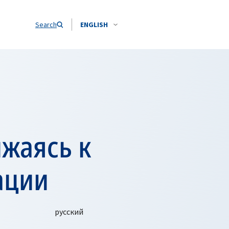
Search
ENGLISH
жаясь к
ации