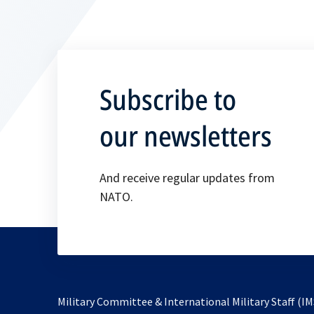
Subscribe to
our newsletters
And receive regular updates from
NATO.
Military Committee & International Military Staff (IM