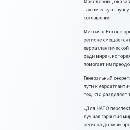
Македонии¹, оказав
тактическую группу
соглашения.
Миссия в Косово пр
регионе смещается 
евроатлантической 
ради мира», котора
помогает им преодо
Генеральный секрет
пути к евроатланти
тех, кто разделяет
«Для НАТО перспект
лучшая гарантия ми
региона должны пр