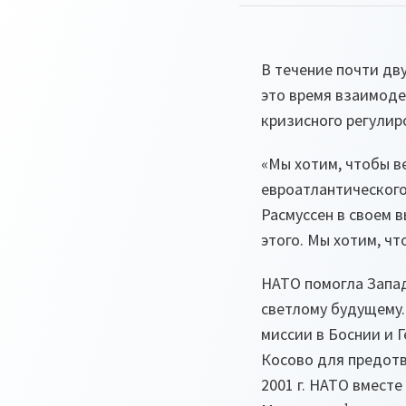
В течение почти дв
это время взаимоде
кризисного регулир
«Мы хотим, чтобы в
евроатлантического
Расмуссен в своем 
этого. Мы хотим, чт
НАТО помогла Запад
светлому будущему.
миссии в Боснии и 
Косово для предотв
2001 г. НАТО вмест