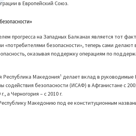
еграции в Европейский Союз.
 безопасности»
лем прогресса на Западных Балканах является тот факт,
и «потребителями безопасности», теперь сами делают 
опасность, оказывая поддержку операциям по поддерж
я Республика Македония¹ делает вклад в руководимые
 содействия безопасности (ИСАФ) в Афганистане с 2002 
г., а Черногория – с 2010 г.
 Республику Македонию под ее конституционным назван