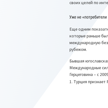
своих целей по инт
Уже не «потребители
Еще одним показате
которые раньше был
международную без
рубежом.
Бывшая югославска
Международные силы
Герцеговина – с 2009 
1. Турция признает