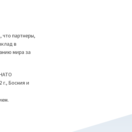
 что партнеры,
вклад в
анию мира за
 НАТО
г., Босния и
ием.