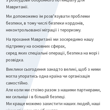
Мавританії.
Ми допоможемо їм розв’язувати проблеми
безпеки, в тому числі безпеки кордонів,
неконтрольованої міграції і тероризму.
На прохання Мавританії ми зосередимо нашу
підтримку на основних сферах,
серед яких спеціальні операції, безпека на морі і
розвідка.
Виклики сьогодення занадто великі, щоб з ними
могла упоратись одна країна чи організація
самостійно.
Але коли ми стоїмо разом з нашими партнерами,
ми сильніші і в більшій безпеці.
Ми краще можемо захистити наших людей, наші