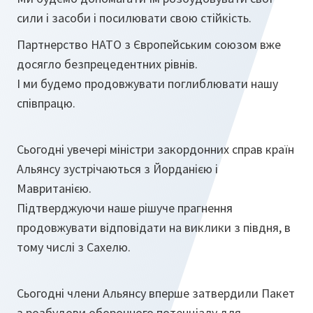
сили і засоби і посилювати свою стійкість.
Партнерство НАТО з Європейським союзом вже
досягло безпрецедентних рівнів.
І ми будемо продовжувати поглиблювати нашу
співпрацю.
Сьогодні увечері міністри закордонних справ країн
Альянсу зустрічаються з Йорданією і
Мавританією.
Підтверджуючи наше рішуче прагнення
продовжувати відповідати на виклики з півдня, в
тому числі з Сахелю.
Сьогодні члени Альянсу вперше затвердили Пакет
з розбудови оборонного потенціалу для