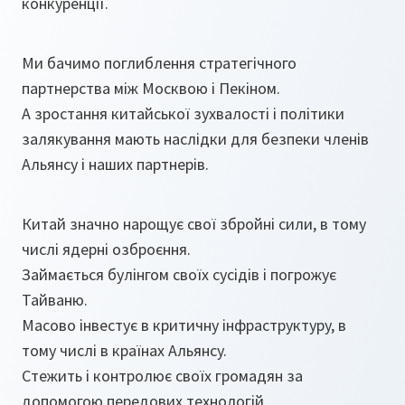
конкуренції.
Ми бачимо поглиблення стратегічного
партнерства між Москвою і Пекіном.
А зростання китайської зухвалості і політики
залякування мають наслідки для безпеки членів
Альянсу і наших партнерів.
Китай значно нарощує свої збройні сили, в тому
числі ядерні озброєння.
Займається булінгом своїх сусідів і погрожує
Тайваню.
Масово інвестує в критичну інфраструктуру, в
тому числі в країнах Альянсу.
Стежить і контролює своїх громадян за
допомогою передових технологій.