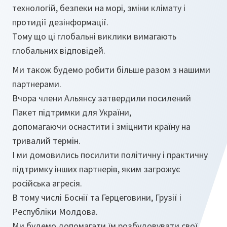
технологій, безпеки на морі, зміни клімату і
протидії дезінформації.
Тому що ці глобальні виклики вимагають
глобальних відповідей.
Ми також будемо робити більше разом з нашими
партнерами.
Вчора члени Альянсу затвердили посилений
Пакет підтримки для України,
допомагаючи оснастити і зміцнити країну на
тривалий термін.
І ми домовились посилити політичну і практичну
підтримку інших партнерів, яким загрожує
російська агресія.
В тому числі Боснії та Герцеговини, Грузії і
Республіки Молдова.
Ми будемо допомагати їм розбудовувати свої