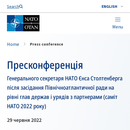
Search
ENGLISH
Menu
Home
Press conference
Пресконференція
Генерального секретаря НАТО Єнса Столтенберга
після засідання Північноатлантичної ради на
рівні глав держав і урядів з партнерами (саміт
НАТО 2022 року)
29 червня 2022