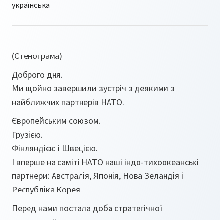
(Стенограма)
Доброго дня.
Ми щойно завершили зустріч з деякими з
найближчих партнерів НАТО.
Європейським союзом.
Грузією.
Фінляндією і Швецією.
І вперше на саміті НАТО наші індо-тихоокеанські
партнери: Австралія, Японія, Нова Зеландія і
Республіка Корея.
Перед нами постала доба стратегічної