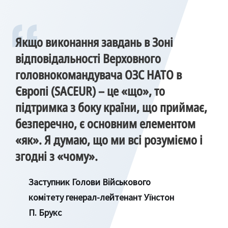
Якщо виконання завдань в Зоні
відповідальності Верховного
головнокомандувача ОЗС НАТО в
Європі (SACEUR) – це «що», то
підтримка з боку країни, що приймає,
безперечно, є основним елементом
«як». Я думаю, що ми всі розуміємо і
згодні з «чому».
Заступник Голови Військового
комітету генерал-лейтенант Уїнстон
П. Брукс