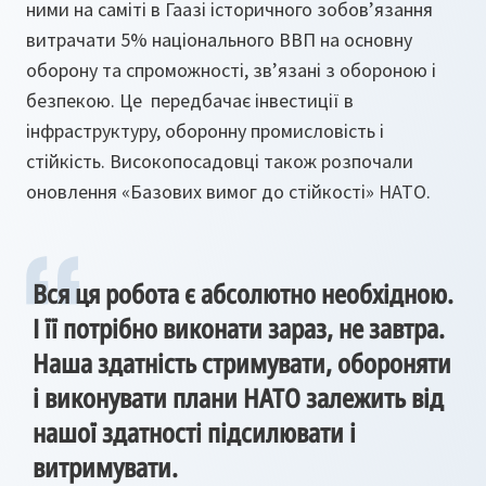
ними на саміті в Гаазі історичного зобов’язання
витрачати 5% національного ВВП на основну
оборону та спроможності, зв’язані з обороною і
безпекою. Це передбачає інвестиції в
інфраструктуру, оборонну промисловість і
стійкість. Високопосадовці також розпочали
оновлення «Базових вимог до стійкості» НАТО.
Вся ця робота є абсолютно необхідною.
І її потрібно виконати зараз, не завтра.
Наша здатність стримувати, обороняти
і виконувати плани НАТО залежить від
нашої здатності підсилювати і
витримувати.