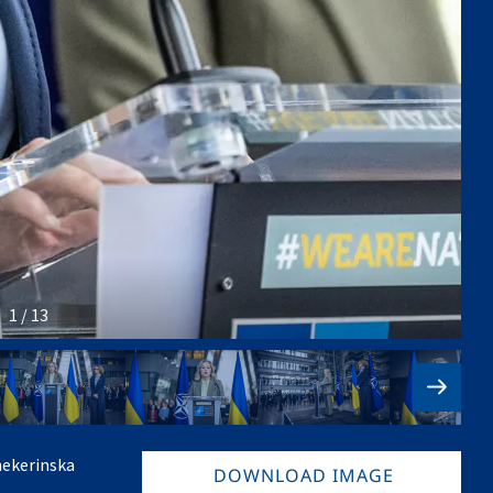
1 / 13
hekerinska
DOWNLOAD IMAGE