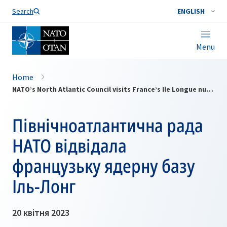
Search
ENGLISH
Menu
Home
NATO’s North Atlantic Council visits France’s Ile Longue nuclear base
Північноатлантична рада
НАТО відвідала
французьку ядерну базу
Іль-Лонг
20 квітня 2023