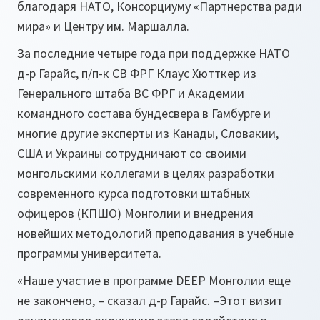
благодаря НАТО, Консорциуму «Партнерства ради
мира» и Центру им. Маршалла.
За последние четыре года при поддержке НАТО
д-р Гарайс, п/п-к СВ ФРГ Клаус Хютткер из
Генерального штаба ВС ФРГ и Академии
командного состава бундесвера в Гамбурге и
многие другие эксперты из Канады, Словакии,
США и Украины сотрудничают со своими
монгольскими коллегами в целях разработки
современного курса подготовки штабных
офицеров (КПШО) Монголии и внедрения
новейших методологий преподавания в учебные
программы университета.
«Наше участие в программе DEEP Монголии еще
не закончено
, – сказал д-р Гарайс. –
Этот визит