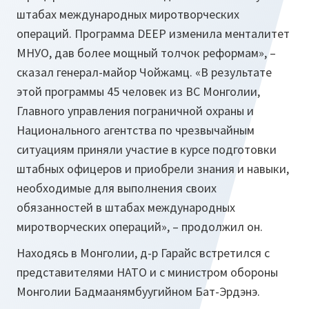
штабах международных миротворческих
операций. Программа DEEP изменила менталитет
МНУО, дав более мощный толчок реформам»
, –
сказал генерал-майор Чойжамц.
«В результате
этой программы 45 человек из ВС Монголии,
Главного управления пограничной охраны и
Национального агентства по чрезвычайным
ситуациям приняли участие в курсе подготовки
штабных офицеров и приобрели знания и навыки,
необходимые для выполнения своих
обязанностей в штабах международных
миротворческих операций»
, – продолжил он.
Находясь в Монголии, д-р Гарайс встретился с
представителями НАТО и с министром обороны
Монголии Бадмаанямбуугийном Бат-Эрдэнэ.