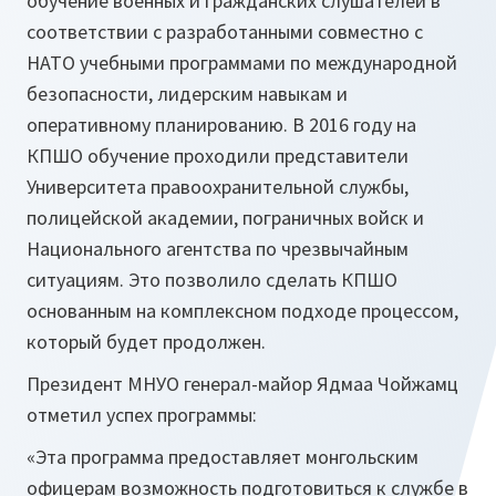
обучение военных и гражданских слушателей в
соответствии с разработанными совместно с
НАТО учебными программами по международной
безопасности, лидерским навыкам и
оперативному планированию. В 2016 году на
КПШО обучение проходили представители
Университета правоохранительной службы,
полицейской академии, пограничных войск и
Национального агентства по чрезвычайным
ситуациям. Это позволило сделать КПШО
основанным на комплексном подходе процессом,
который будет продолжен.
Президент МНУО генерал-майор Ядмаа Чойжамц
отметил успех программы:
«Эта программа предоставляет монгольским
офицерам возможность подготовиться к службе в