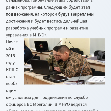
ознаменовал окончание этапа содействия в
рамках программы. Следующим будет этап
поддержания, на котором будут закреплены
достижения и будет вестись дальнейшая
разработка учебных программ и развитие
управления в МНУО»
.
Начат
ый в
2015
году,
КПШО
стал
необх
одим
ым условием для продвижения по службе
офицеров ВС Монголии. В МНУО ведется