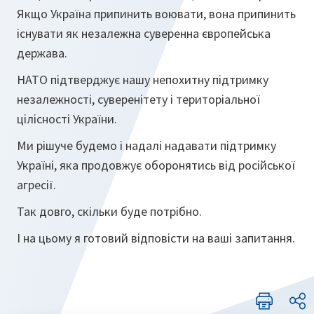
Якщо Україна припинить воювати, вона припинить
існувати як незалежна суверенна європейська
держава.
НАТО підтверджує нашу непохитну підтримку
незалежності, суверенітету і територіальної
цілісності України.
Ми рішуче будемо і надалі надавати підтримку
Україні, яка продовжує оборонятись від російської
агресії.
Так довго, скільки буде потрібно.
І на цьому я готовий відповісти на ваші запитання.