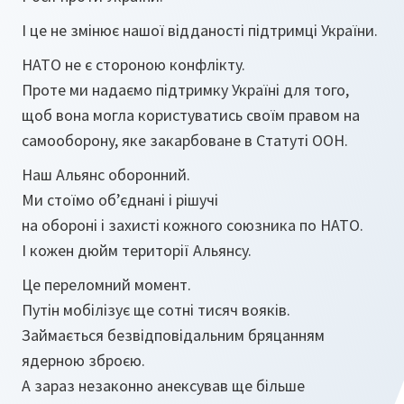
І це не змінює нашої відданості підтримці України.
НАТО не є стороною конфлікту.
Проте ми надаємо підтримку Україні для того,
щоб вона могла користуватись своїм правом на
самооборону, яке закарбоване в Статуті ООН.
Наш Альянс оборонний.
Ми стоїмо об’єднані і рішучі
на обороні і захисті кожного союзника по НАТО.
І кожен дюйм території Альянсу.
Це переломний момент.
Путін мобілізує ще сотні тисяч вояків.
Займається безвідповідальним бряцанням
ядерною зброєю.
А зараз незаконно анексував ще більше