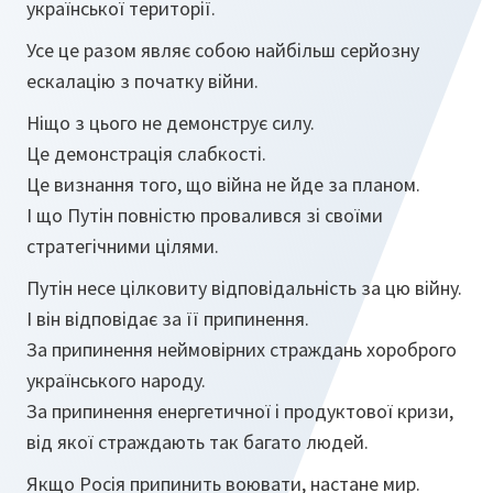
української території.
Усе це разом являє собою найбільш серйозну
ескалацію з початку війни.
Ніщо з цього не демонструє силу.
Це демонстрація слабкості.
Це визнання того, що війна не йде за планом.
І що Путін повністю провалився зі своїми
стратегічними цілями.
Путін несе цілковиту відповідальність за цю війну.
І він відповідає за її припинення.
За припинення неймовірних страждань хороброго
українського народу.
За припинення енергетичної і продуктової кризи,
від якої страждають так багато людей.
Якщо Росія припинить воювати, настане мир.