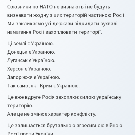
Союзники по НАТО не визнають і не будуть
визнавати жодну з цих територій частиною Росії.
Ми закликаємо усі держави відкидати зухвалі
намагання Росії захоплювати території.
Ці землі є Україною.
Донецьк є Україною.
Луганськ є Україною.
Херсон є Україною.
Запоріжжя є Україною.
Так само, як і Крим є Україною.
Це вже вдруге Росія захоплює силою українську
територію.
Але це не змінює характер конфлікту.
Це залишається брутальною агресивною війною
Росії проти України.