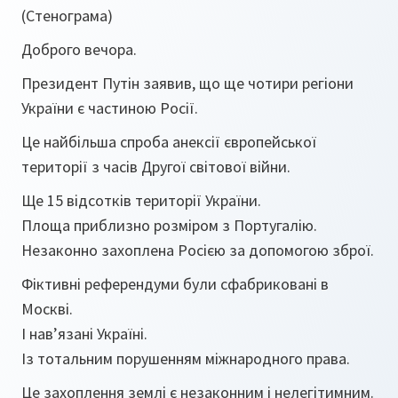
(Стенограма)
Доброго вечора.
Президент Путін заявив, що ще чотири регіони
України є частиною Росії.
Це найбільша спроба анексії європейської
території з часів Другої світової війни.
Ще 15 відсотків території України.
Площа приблизно розміром з Португалію.
Незаконно захоплена Росією за допомогою зброї.
Фіктивні референдуми були сфабриковані в
Москві.
І нав’язані Україні.
Із тотальним порушенням міжнародного права.
Це захоплення землі є незаконним і нелегітимним.