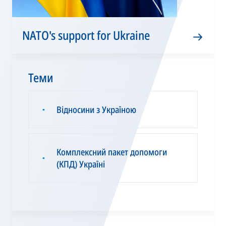
NATO's support for Ukraine
Теми
Відносини з Україною
▪
Комплексний пакет допомоги
▪
(КПД) Україні