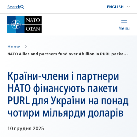
Search
ENGLISH
Menu
Home
NATO Allies and partners fund over 4 billion in PURL packages for Ukraine
Країни-члени і партнери
НАТО фінансують пакети
PURL для України на понад
чотири мільярди доларів
10 грудня 2025