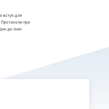
о вступ для
ім Протоколи про
дно до їхніх