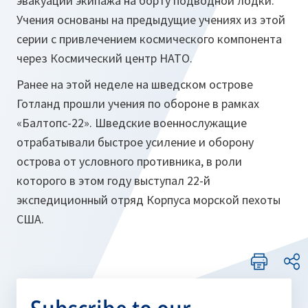
эвакуации экипажа на борту подводной лодки.
Учения основаны на предыдущие учениях из этой
серии с привлечением космического компонента
через Космический центр НАТО.
Ранее на этой неделе на шведском острове
Готланд прошли учения по обороне в рамках
«Балтопс-22». Шведские военнослужащие
отрабатывали быстрое усиление и оборону
острова от условного противника, в роли
которого в этом году выступал 22-й
экспедиционный отряд Корпуса морской пехоты
США.