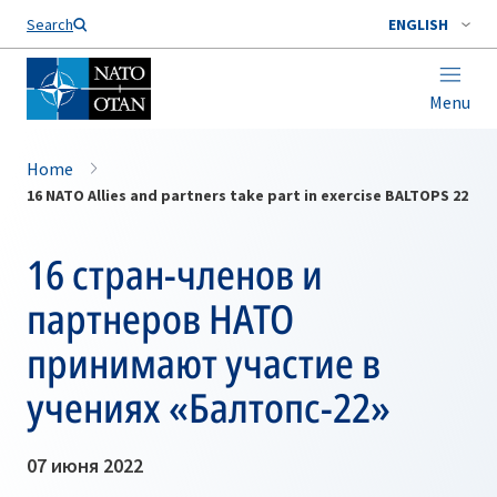
Search
ENGLISH
Menu
Home
16 NATO Allies and partners take part in exercise BALTOPS 22
16 стран-членов и
партнеров НАТО
принимают участие в
учениях «Балтопс-22»
07 июня 2022