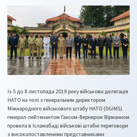
Із 5 до 8 листопада 2019 року військова делегація
НАТО на чолі з генеральним директором
Міжнародного військового штабу НАТО (DGIMS)
генерал-лейтенантом Гансом-Вернером Вірманном
провела в Ісламабаді військові штабні переговори
з високопоставленими представниками