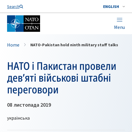
Search
ENGLISH
Menu
Home
NATO-Pakistan hold ninth military staff talks
НАТО і Пакистан провели
дев’яті військові штабні
переговори
08 листопада 2019