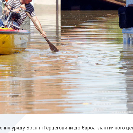
нення уряду Боснії і Герцеговини до Євроатлантичного ц