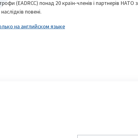
трофи (EADRCC) понад 20 країн-членів і партнерів НАТО
наслідків повені.
лько на английском языке