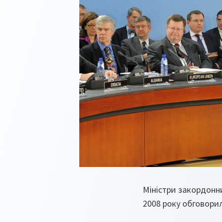
Міністри закордонни
2008 року обговорил