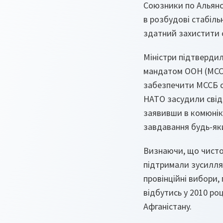
Союзники по Альянсу
в розбудові стабіль
здатний захистити се
Міністри підтвердил
мандатом ООН (МССБ
забезпечити МССБ сил
НАТО засудили свідо
заявивши в комюніке
завдавання будь-як
Визнаючи, що чисто 
підтримали зусилля 
провінційні вибори, 
відбутись у 2010 ро
Афганістану.