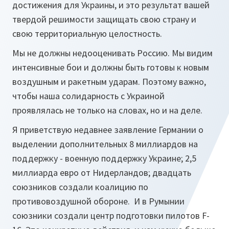
достижения для Украины, и это результат вашей
твердой решимости защищать свою страну и
свою территориальную целостность.
Мы не должны недооценивать Россию. Мы видим
интенсивные бои и должны быть готовы к новым
воздушным и ракетным ударам. Поэтому важно,
чтобы наша солидарность с Украиной
проявлялась не только на словах, но и на деле.
Я приветствую недавнее заявление Германии о
выделении дополнительных 8 миллиардов на
поддержку - военную поддержку Украине; 2,5
миллиарда евро от Нидерландов; двадцать
союзников создали коалицию по
противовоздушной обороне. И в Румынии
союзники создали центр подготовки пилотов F-