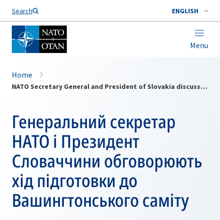
Search
ENGLISH
Menu
Home
NATO Secretary General and President of Slovakia discuss preparations for the Washington Summit
Генеральний секретар
НАТО і Президент
Словаччини обговорюють
хід підготовки до
Вашингтонського саміту