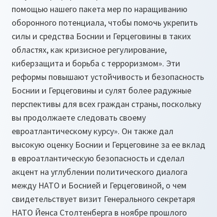
помощью нашего пакета мер по наращиванию
оборонного потенциала, чтобы помочь укрепить
силы и средства Боснии и Герцеговины в таких
областях, как кризисное регулирование,
киберзащита и борьба с терроризмом». Эти
реформы повышают устойчивость и безопасность
Боснии и Герцеговины и сулят более радужные
перспективы для всех граждан страны, поскольку
вы продолжаете следовать своему
евроатлантическому курсу». Он также дал
высокую оценку Боснии и Герцеговине за ее вклад
в евроатлантическую безопасность и сделал
акцент на углублении политического диалога
между НАТО и Боснией и Герцеговиной, о чем
свидетельствует визит Генерального секретаря
НАТО Йенса Столтенберга в ноябре прошлого