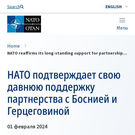
Search
ENGLISH
Menu
Home
NATO reaffirms its long-standing support for partnership with Bosnia and Herzegovina
НАТО подтверждает свою
давнюю поддержку
партнерства с Боснией и
Герцеговиной
01 февраля 2024