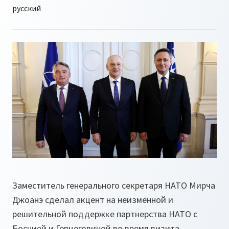
Заместитель генерального секретаря НАТО Мирча
Джоанэ сделал акцент на неизменной и
решительной поддержке партнерства НАТО с
Боснией и Герцеговиной во время визита