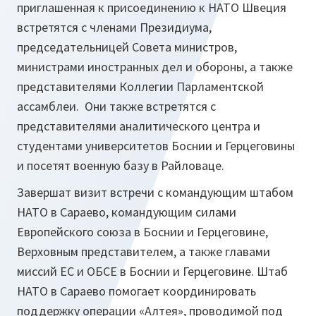
приглашенная к присоединению к НАТО Швеция
встретятся с членами Президиума,
председательницей Совета министров,
министрами иностранных дел и обороны, а также
представителями Коллегии Парламентской
ассамблеи. Они также встретятся с
представителями аналитического центра и
студентами университетов Боснии и Герцеговины
и посетят военную базу в Райловаце.
Завершат визит встречи с командующим штабом
НАТО в Сараево, командующим силами
Европейского союза в Боснии и Герцеговине,
Верховным представителем, а также главами
миссий ЕС и ОБСЕ в Боснии и Герцеговине. Штаб
НАТО в Сараево помогает координировать
поддержку операции «Алтея», проводимой под