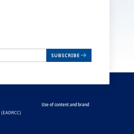
SUBSCRIBE
Use of content and brand
e (EADRCC)