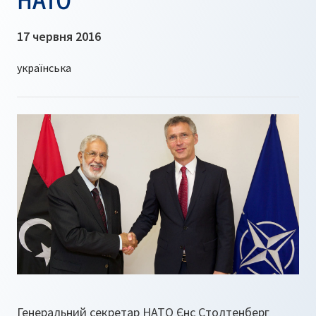
17 червня 2016
Генеральний секретар НАТО Єнс Столтенберг