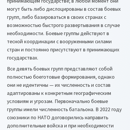
принимающем государстве; в любой момент они
могут быть либо дислоцированы в состав боевых
групп, либо базироваться в своих странах с
возможностью быстрого развертывания в случае
необходимости. Боевые группы действуют в
тесной координации с вооруженными силами
стран и постоянно присутствуют в принимающих
государствах.
Все девять боевых групп представляют собой
полностью боеготовые формирования, однако
они не идентичны — их численность и состав
адаптированы к конкретным географическим
условиям и угрозам. Первоначально боевые
группы имели численность батальона. В 2022 году
союзники по НАТО договорились направить
дополнительные войска и при необходимости