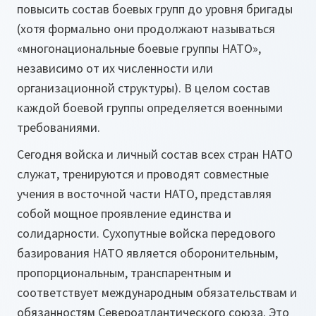
повысить состав боевых групп до уровня бригады
(хотя формально они продолжают называться
«многонациональные боевые группы НАТО»,
независимо от их численности или
организационной структуры). В целом состав
каждой боевой группы определяется военными
требованиями.
Сегодня войска и личный состав всех стран НАТО
служат, тренируются и проводят совместные
учения в восточной части НАТО, представляя
собой мощное проявление единства и
солидарности. Сухопутные войска передового
базирования НАТО является оборонительным,
пропорциональным, транспарентным и
соответствует международным обязательствам и
обязанностям Североатлантического союза. Это