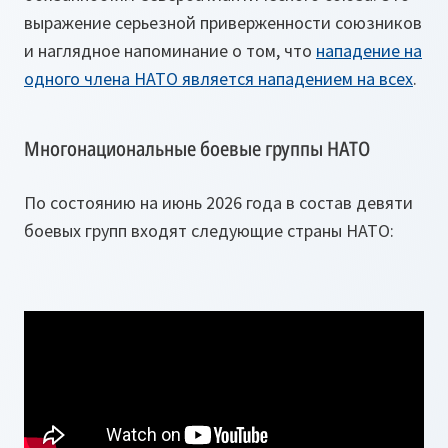
выражение серьезной приверженности союзников
и наглядное напоминание о том, что
нападение на
одного члена НАТО является нападением на всех
.
Многонациональные боевые группы НАТО
По состоянию на июнь 2026 года в состав девяти
боевых групп входят следующие страны НАТО: