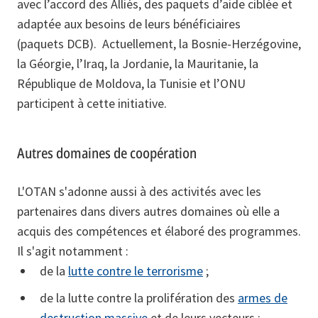
avec l’accord des Alliés, des paquets d’aide ciblée et
adaptée aux besoins de leurs bénéficiaires
(paquets DCB). Actuellement, la Bosnie-Herzégovine,
la Géorgie, l’Iraq, la Jordanie, la Mauritanie, la
République de Moldova, la Tunisie et l’ONU
participent à cette initiative.
Autres domaines de coopération
L'OTAN s'adonne aussi à des activités avec les
partenaires dans divers autres domaines où elle a
acquis des compétences et élaboré des programmes.
Il s'agit notamment :
de la
lutte contre le terrorisme
;
de la lutte contre la prolifération des
armes de
destruction massive
et de leurs vecteurs ;