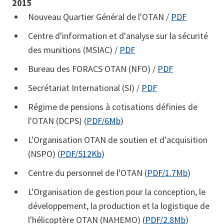
2015
Nouveau Quartier Général de l'OTAN /
PDF
Centre d'information et d'analyse sur la sécurité
des munitions (MSIAC) /
PDF
Bureau des FORACS OTAN (NFO) /
PDF
Secrétariat International (SI) /
PDF
Régime de pensions à cotisations définies de
l'OTAN (DCPS) (
PDF/6Mb
)
L'Organisation OTAN de soutien et d'acquisition
(NSPO) (
PDF/512Kb
)
Centre du personnel de l'OTAN (
PDF/1.7Mb
)
L'Organisation de gestion pour la conception, le
développement, la production et la logistique de
l'hélicoptère OTAN (NAHEMO) (
PDF/2.8Mb
)