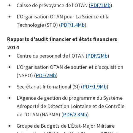
Caisse de prévoyance de l'OTAN (
PDF/1Mb
)
L'Organisation OTAN pour La Science et la
Technologie (STO) (
PDF/1.4Mb
)
Rapports d’audit financier et états financiers
2014
Centre du personnel de l'OTAN (
PDF/2Mb
)
L'Organisation OTAN de soutien et d'acquisition
(NSPO) (
PDF/2Mb
)
Secrétariat International (SI) (
PDF/1.9Mb
)
L'Agence de gestion du programme du Système
Aéroporté de Détection Lointaine et de Contrôle
de l'OTAN (NAPMA) (
PDF/2.3Mb
)
Groupe de Budgets de L'État-Major Militaire