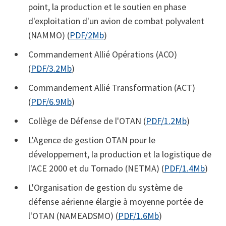
point, la production et le soutien en phase
d'exploitation d'un avion de combat polyvalent
(NAMMO) (
PDF/2Mb
)
Commandement Allié Opérations (ACO)
(
PDF/3.2Mb
)
Commandement Allié Transformation (ACT)
(
PDF/6.9Mb
)
Collège de Défense de l'OTAN (
PDF/1.2Mb
)
L'Agence de gestion OTAN pour le
développement, la production et la logistique de
l'ACE 2000 et du Tornado (NETMA) (
PDF/1.4Mb
)
L'Organisation de gestion du système de
défense aérienne élargie à moyenne portée de
l'OTAN (NAMEADSMO) (
PDF/1.6Mb
)