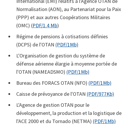
International (EMI) relatifs à l'Agence OTAN de
Normalisation (AON), au Partenariat pour la Paix
(PPP) et aux autres Coopérations Militaires
(OMC) (
PDF/1.4 Mb
)
Régime de pensions à cotisations définies
(DCPS) de l'OTAN
(PDF/1Mb)
L'Organisation de gestion du système de
défense aérienne élargie à moyenne portée de
l'OTAN (NAMEADSMO)
(PDF/1Mb)
Bureau des FORACS OTAN (NFO)
(PDF/1Mb)
Caisse de prévoyance de l'OTAN
(PDF/977Kb)
L'Agence de gestion OTAN pour le
développement, la production et la logistique de
l'ACE 2000 et du Tornado (NETMA)
(PDF/1Mb)