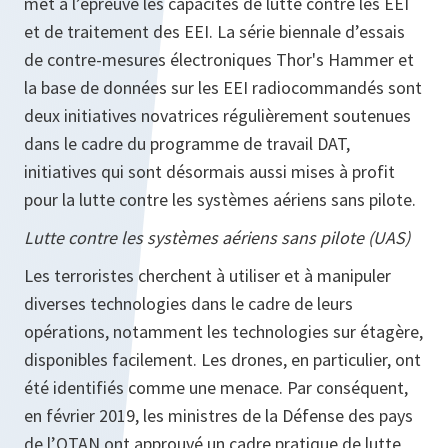
met à l’épreuve les capacités de lutte contre les EEI
et de traitement des EEI. La série biennale d’essais
de contre-mesures électroniques Thor's Hammer et
la base de données sur les EEI radiocommandés sont
deux initiatives novatrices régulièrement soutenues
dans le cadre du programme de travail DAT,
initiatives qui sont désormais aussi mises à profit
pour la lutte contre les systèmes aériens sans pilote.
Lutte contre les systèmes aériens sans pilote (UAS)
Les terroristes cherchent à utiliser et à manipuler
diverses technologies dans le cadre de leurs
opérations, notamment les technologies sur étagère,
disponibles facilement. Les drones, en particulier, ont
été identifiés comme une menace. Par conséquent,
en février 2019, les ministres de la Défense des pays
de l’OTAN ont approuvé un cadre pratique de lutte