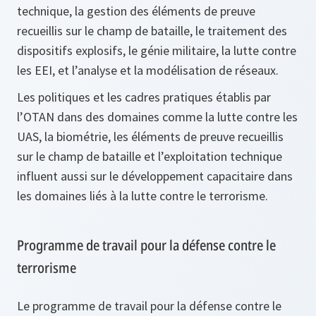
technique, la gestion des éléments de preuve
recueillis sur le champ de bataille, le traitement des
dispositifs explosifs, le génie militaire, la lutte contre
les EEI, et l’analyse et la modélisation de réseaux.
Les politiques et les cadres pratiques établis par
l’OTAN dans des domaines comme la lutte contre les
UAS, la biométrie, les éléments de preuve recueillis
sur le champ de bataille et l’exploitation technique
influent aussi sur le développement capacitaire dans
les domaines liés à la lutte contre le terrorisme.
Programme de travail pour la défense contre le
terrorisme
Le programme de travail pour la défense contre le