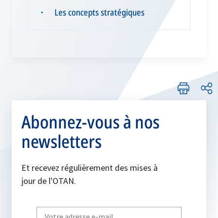
Les concepts stratégiques
▪
Abonnez-vous à nos
newsletters
Et recevez régulièrement des mises à
jour de l'OTAN.
Write