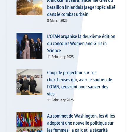
Annukka Ylivaara, ancienne chef du
bataillon finlandais Jaeger spécialisé
dans le combat urbain
8 March 2025
L’OTAN organise la deuxième édition
du concours Women and Girls in
Science
11 February 2025
Coup de projecteur sur ces
chercheuses qui, avec le soutien de
l’OTAN, œuvrent pour sauver des
vies
11 February 2025
Au sommet de Washington, les Alliés
adoptent une nouvelle politique sur
les femmes, la paix et la sécurité