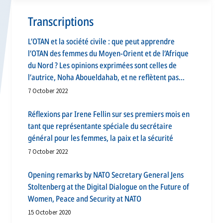
Transcriptions
L’OTAN et la société civile : que peut apprendre
l’OTAN des femmes du Moyen-Orient et de l’Afrique
du Nord ? Les opinions exprimées sont celles de
l’autrice, Noha Aboueldahab, et ne reflètent pas
nécessairement le point de vue de l’OTAN ou des
7 October 2022
Alliés.
Réflexions par Irene Fellin sur ses premiers mois en
tant que représentante spéciale du secrétaire
général pour les femmes, la paix et la sécurité
7 October 2022
Opening remarks by NATO Secretary General Jens
Stoltenberg at the Digital Dialogue on the Future of
Women, Peace and Security at NATO
15 October 2020