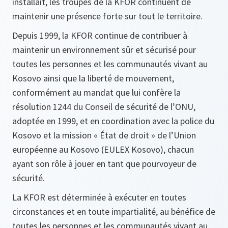
installait, les troupes de la KFOR continuent de
maintenir une présence forte sur tout le territoire.
Depuis 1999, la KFOR continue de contribuer à
maintenir un environnement sûr et sécurisé pour
toutes les personnes et les communautés vivant au
Kosovo ainsi que la liberté de mouvement,
conformément au mandat que lui confère la
résolution 1244 du Conseil de sécurité de l’ONU,
adoptée en 1999, et en coordination avec la police du
Kosovo et la mission « État de droit » de l’Union
européenne au Kosovo (EULEX Kosovo), chacun
ayant son rôle à jouer en tant que pourvoyeur de
sécurité.
La KFOR est déterminée à exécuter en toutes
circonstances et en toute impartialité, au bénéfice de
toutes les personnes et les communautés vivant au