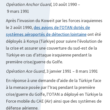
Opération Anchor Guard
, 10 août 1990 –
9 mars 1991
Après l’invasion du Koweït par les forces iraquiennes
le 2 août 1990,
des avions de l'OTAN dotés de
systèmes aéroportés de détection lointaine
ont été
déployés à Konya (Türkiye) pour suivre l’évolution de
la crise et assurer une couverture du sud-est de la
Türkiye en cas d’attaque iraquienne pendant la
première crise/guerre du Golfe.
Opération Ace Guard
, 3 janvier 1991 – 8 mars 1991
En réponse à une demande d’aide de la Türkiye face
à la menace posée par l’Iraq pendant la première
crise/guerre du Golfe, l’OTAN a déployé en Türkiye la
Force mobile du CAE (Air) ainsi que des systèmes de
défense aérienne.