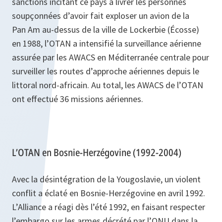
sanctions incitant ce pays à livrer les personnes
soupçonnées d’avoir fait exploser un avion de la
Pan Am au-dessus de la ville de Lockerbie (Écosse)
en 1988, l’OTAN a intensifié la surveillance aérienne
assurée par les AWACS en Méditerranée centrale pour
surveiller les routes d’approche aériennes depuis le
littoral nord-africain. Au total, les AWACS de l’OTAN
ont effectué 36 missions aériennes.
L’OTAN en Bosnie-Herzégovine (1992-2004)
Avec la désintégration de la Yougoslavie, un violent
conflit a éclaté en Bosnie-Herzégovine en avril 1992.
L’Alliance a réagi dès l’été 1992, en faisant respecter
l’embargo sur les armes décrété par l’ONU dans la