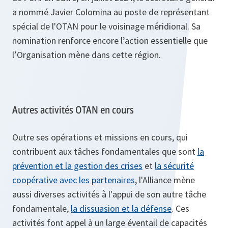
a nommé Javier Colomina au poste de représentant
spécial de l'OTAN pour le voisinage méridional. Sa
nomination renforce encore l’action essentielle que
l’Organisation mène dans cette région.
Autres activités OTAN en cours
Outre ses opérations et missions en cours, qui
contribuent aux tâches fondamentales que sont
la
prévention et la gestion des crises
et
la sécurité
coopérative avec les partenaires
, l'Alliance mène
aussi diverses activités à l'appui de son autre tâche
fondamentale,
la dissuasion et la défense
. Ces
activités font appel à un large éventail de capacités