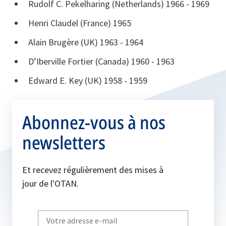
Rudolf C. Pekelharing (Netherlands) 1966 - 1969
Henri Claudel (France) 1965
Alain Brugère (UK) 1963 - 1964
D’Iberville Fortier (Canada) 1960 - 1963
Edward E. Key (UK) 1958 - 1959
Abonnez-vous à nos
newsletters
Et recevez régulièrement des mises à
jour de l'OTAN.
Write