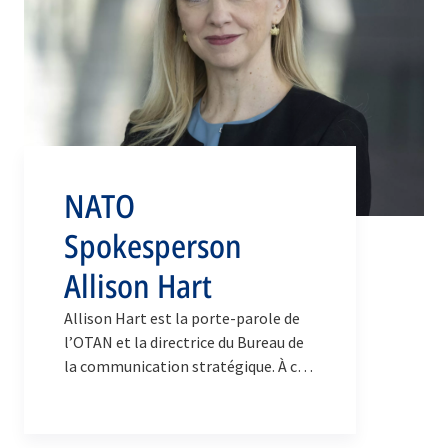
NATO
Spokesperson
Allison Hart
Allison Hart est la porte-parole de
l’OTAN et la directrice du Bureau de
la communication stratégique. À ce
titre, elle est responsable de la
communication publique de l’OTAN
et joue un rôle de conseil en matière