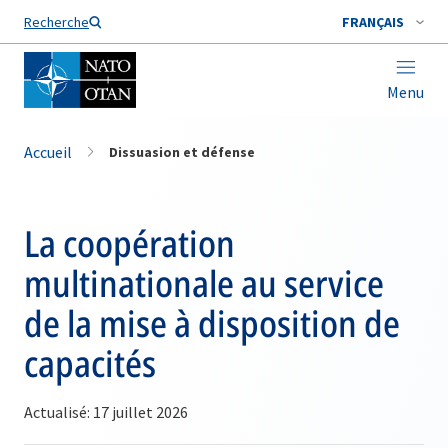
Nom de famille*
Recherche
FRANÇAIS
Menu
Accueil
Dissuasion et défense
La coopération
multinationale au service
de la mise à disposition de
capacités
Actualisé: 17 juillet 2026