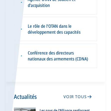
▪
d’acquisition
Le rôle de l’OTAN dans le
▪
développement des capacités
Conférence des directeurs
▪
nationaux des armements (CDNA)
Actualités
VOIR TOUS
Les pays de l’Alliance renforcent