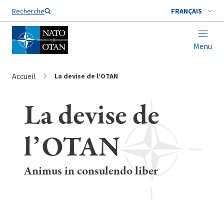
Nom de famille*
Recherche
FRANÇAIS
Menu
Accueil
La devise de l’OTAN
La devise de
l’OTAN
Animus in consulendo liber