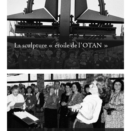
La sculpture « étoile de l’OTAN »