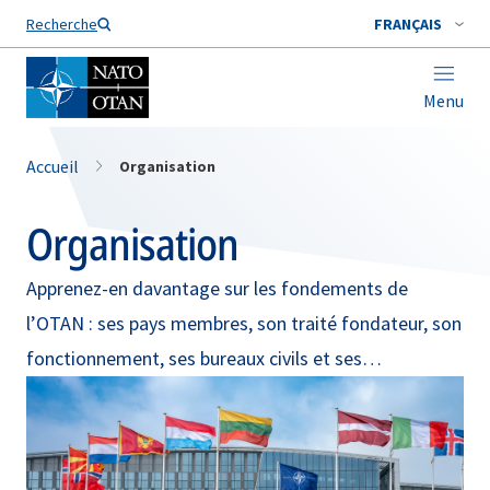
Nom de famille*
Recherche
FRANÇAIS
Menu
Accueil
Organisation
Organisation
Apprenez-en davantage sur les fondements de
l’OTAN : ses pays membres, son traité fondateur, son
fonctionnement, ses bureaux civils et ses
installations militaires, ses principaux responsables,
etc.