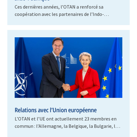
Ces dernières années, l’OTAN a renforcé sa
coopération avec les partenaires de l’Indo-
Pacifique. C’est ainsi qu’à Madrid, en 2022, les chefs
d’État…
Relations avec l’Union européenne
L’OTAN et l’UE ont actuellement 23 membres en
commun : l’Allemagne, la Belgique, la Bulgarie, la
Croatie, le Danemark, l’Espagne, l’Estonie, la…