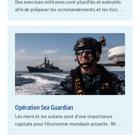
Des exercices militaires sont planifiés et exécutés
afin de préparer les commandements et les forces
à mener des opérations en temps de paix comme
en…
Opération Sea Guardian
Les mers et les océans sont d’une importance
capitale pour l’économie mondiale actuelle : 90 %
des marchandises sont transportées par voie
maritime,…