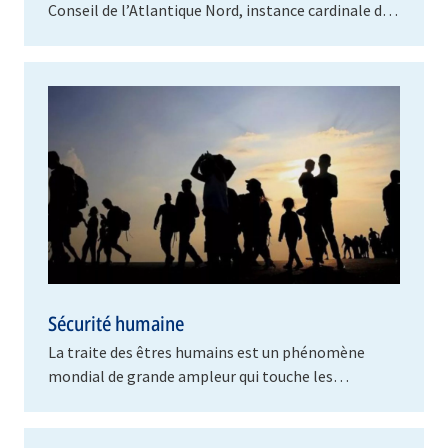
Conseil de l’Atlantique Nord, instance cardinale de
prise de décision politique de l’Alliance,…
Sécurité humaine
La traite des êtres humains est un phénomène
mondial de grande ampleur qui touche les
personnes les plus vulnérables dans presque tous
les pays du…