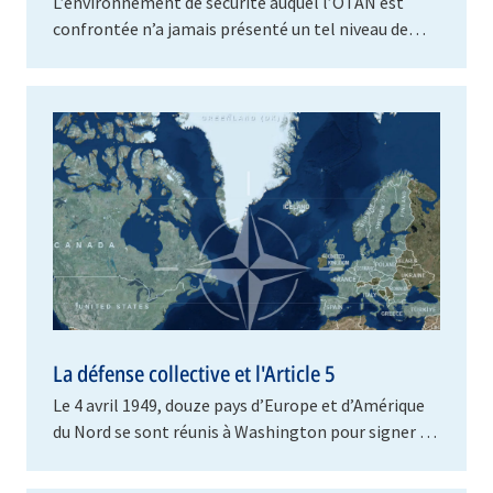
L’environnement de sécurité auquel l’OTAN est
confrontée n’a jamais présenté un tel niveau de
danger depuis la fin de la Guerre froide. La guerre…
La défense collective et l'Article 5
Le 4 avril 1949, douze pays d’Europe et d’Amérique
du Nord se sont réunis à Washington pour signer le
Traité de l’Atlantique Nord. Ce traité…