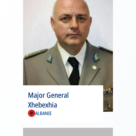
Major General
Xhebexhia
ALBANIE