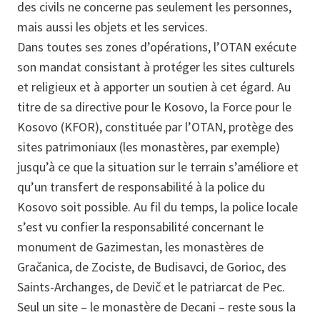
des civils ne concerne pas seulement les personnes,
mais aussi les objets et les services.
Dans toutes ses zones d’opérations, l’OTAN exécute
son mandat consistant à protéger les sites culturels
et religieux et à apporter un soutien à cet égard. Au
titre de sa directive pour le Kosovo, la Force pour le
Kosovo (KFOR), constituée par l’OTAN, protège des
sites patrimoniaux (les monastères, par exemple)
jusqu’à ce que la situation sur le terrain s’améliore et
qu’un transfert de responsabilité à la police du
Kosovo soit possible. Au fil du temps, la police locale
s’est vu confier la responsabilité concernant le
monument de Gazimestan, les monastères de
Gračanica, de Zociste, de Budisavci, de Gorioc, des
Saints-Archanges, de Devič et le patriarcat de Pec.
Seul un site – le monastère de Decani – reste sous la