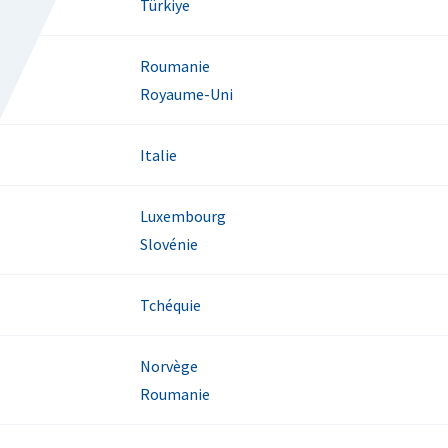
Türkiye
Roumanie
Royaume-Uni
Italie
Luxembourg
Slovénie
Tchéquie
Norvège
Roumanie