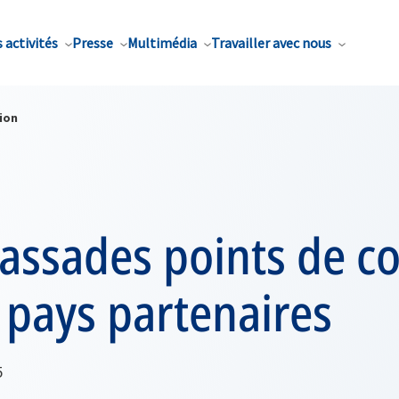
 activités
Presse
Multimédia
Travailler avec nous
ion
assades points de co
 pays partenaires
5