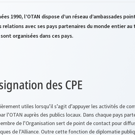
nées 1990, l’OTAN dispose d’un réseau d’ambassades poin
es relations avec ses pays partenaires du monde entier au 
 sont organisées dans ces pays.
ésignation des CPE
ièrement utiles lorsqu’il s’agit d’appuyer les activités de c
ar l’OTAN auprès des publics locaux. Dans chaque pays part
embre de l’Organisation sert de point de contact pour diffu
itiques de l’Alliance. Outre cette fonction de diplomatie publ