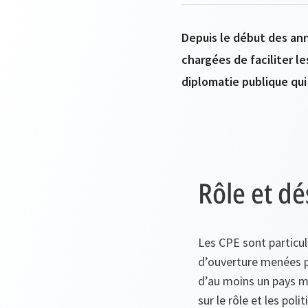
Depuis le début des an
chargées de faciliter l
diplomatie publique qui
Rôle et d
Les CPE sont particul
d’ouverture menées p
d’au moins un pays m
sur le rôle et les pol