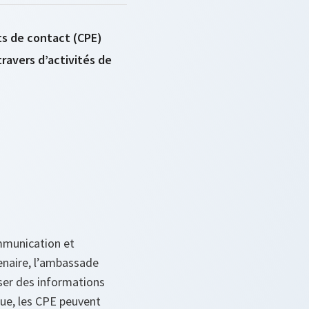
ts de contact (CPE)
travers d’activités de
ommunication et
enaire, l’ambassade
ser des informations
ique, les CPE peuvent