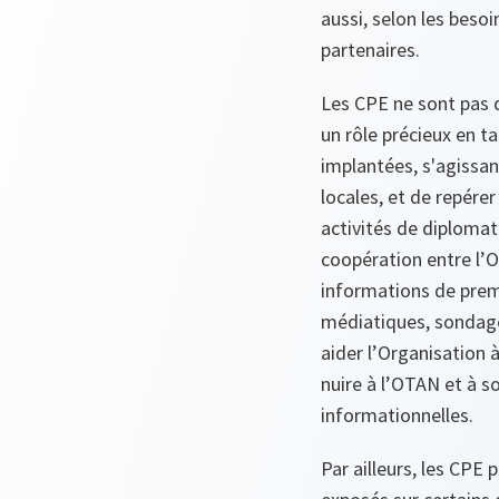
aussi, selon les beso
partenaires.
Les CPE ne sont pas 
un rôle précieux en t
implantées, s'agissant
locales, et de repér
activités de diplomat
coopération entre l’O
informations de premi
médiatiques, sondage
aider l’Organisation à
nuire à l’OTAN et à s
informationnelles.
Par ailleurs, les CPE 