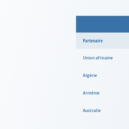
Partenaire
Union africaine
Algérie
Arménie
Australie