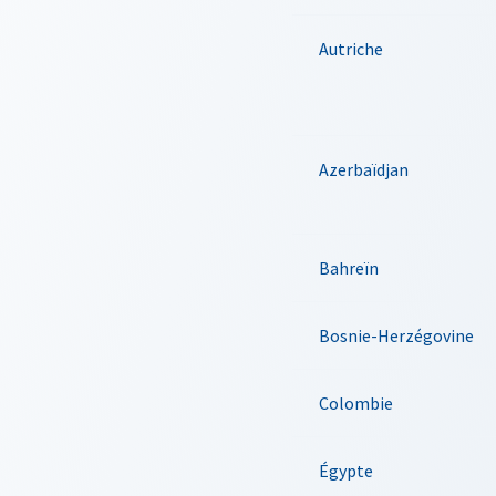
Autriche
Azerbaïdjan
Bahreïn
Bosnie-Herzégovine
Colombie
Égypte