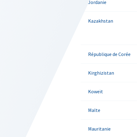
Jordanie
Kazakhstan
République de Corée
Kirghizistan
Koweït
Malte
Mauritanie