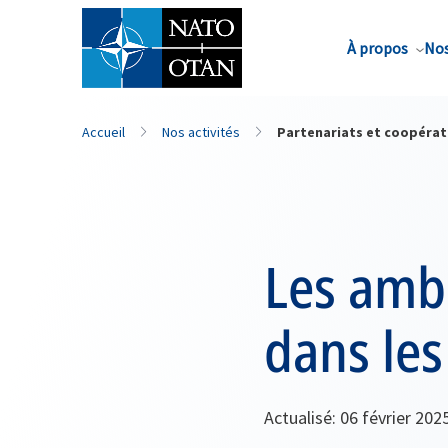
Nom de famille*
À propos
Nos
Accueil
Nos activités
Partenariats et coopérat
Les amb
dans les
Actualisé: 06 février 202