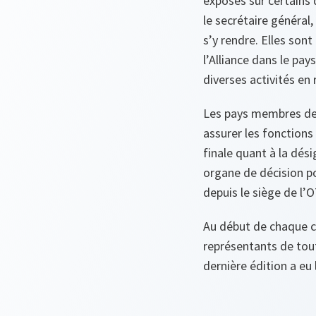
exposés sur certains 
le secrétaire général
s’y rendre. Elles so
l’Alliance dans le pay
diverses activités en
Les pays membres de 
assurer les fonctions
finale quant à la dés
organe de décision p
depuis le siège de l’O
Au début de chaque cy
représentants de tout
dernière édition a eu 