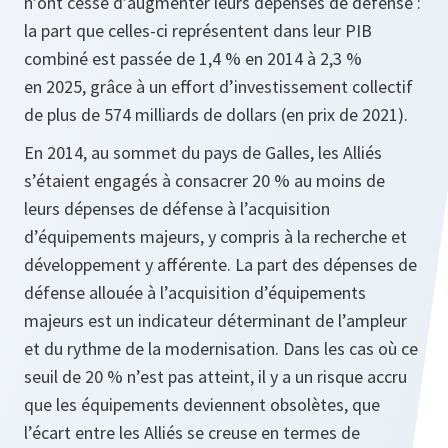
n’ont cessé d’augmenter leurs dépenses de défense :
la part que celles-ci représentent dans leur PIB
combiné est passée de 1,4 % en 2014 à 2,3 %
en 2025, grâce à un effort d’investissement collectif
de plus de 574 milliards de dollars (en prix de 2021).
En 2014, au sommet du pays de Galles, les Alliés
s’étaient engagés à consacrer 20 % au moins de
leurs dépenses de défense à l’acquisition
d’équipements majeurs, y compris à la recherche et
développement y afférente. La part des dépenses de
défense allouée à l’acquisition d’équipements
majeurs est un indicateur déterminant de l’ampleur
et du rythme de la modernisation. Dans les cas où ce
seuil de 20 % n’est pas atteint, il y a un risque accru
que les équipements deviennent obsolètes, que
l’écart entre les Alliés se creuse en termes de