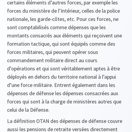
certains éléments d’autres forces, par exemple les
forces du ministère de l’Intérieur, celles de la police
nationale, les garde-côtes, etc. Pour ces forces, ne
sont comptabilisés comme dépenses que les
montants consacrés aux éléments qui reçoivent une
formation tactique, qui sont équipés comme des
forces militaires, qui peuvent opérer sous
commandement militaire direct au cours
d’opérations et qui sont véritablement aptes à être
déployés en dehors du territoire national à l’appui
d’une force militaire. Entrent également dans les
dépenses de défense les dépenses consacrées aux
forces qui sont à la charge de ministères autres que
celui de la Défense.
La définition OTAN des dépenses de défense couvre
aussi les pensions de retraite versées directement