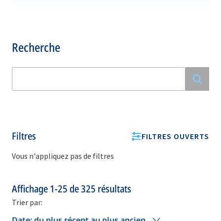
Recherche
Filtres
FILTRES OUVERTS
Vous n'appliquez pas de filtres
Affichage
1-25
de
325
résultats
Trier par:
Date: du plus récent au plus ancien