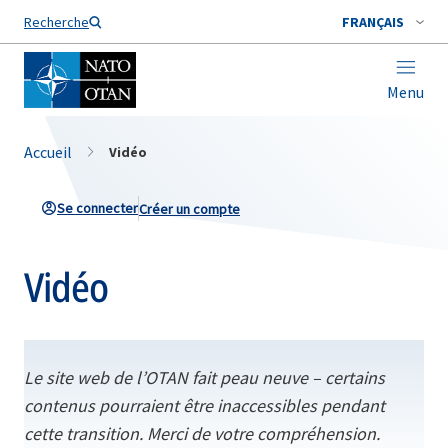
Nom de famille*
Recherche
FRANÇAIS
Menu
Accueil
Vidéo
Se connecter
Créer un compte
Vidéo
Le site web de l’OTAN fait peau neuve – certains
contenus pourraient être inaccessibles pendant
cette transition. Merci de votre compréhension.