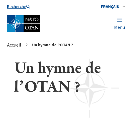
Nom de famille*
Recherche
FRANÇAIS
Menu
Accueil
Un hymne de l’OTAN ?
Un hymne de
l’OTAN ?