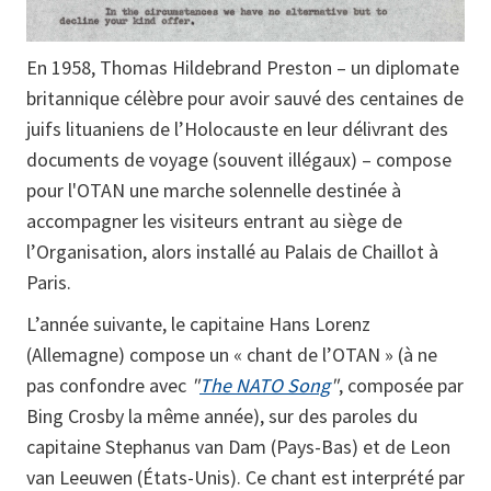
En 1958, Thomas Hildebrand Preston – un diplomate
britannique célèbre pour avoir sauvé des centaines de
juifs lituaniens de l’Holocauste en leur délivrant des
documents de voyage (souvent illégaux) – compose
pour l'OTAN une marche solennelle destinée à
accompagner les visiteurs entrant au siège de
l’Organisation, alors installé au Palais de Chaillot à
Paris.
L’année suivante, le capitaine Hans Lorenz
(Allemagne) compose un « chant de l’OTAN » (à ne
pas confondre avec
"
The NATO Song
"
, composée par
Bing Crosby la même année), sur des paroles du
capitaine Stephanus van Dam (Pays-Bas) et de Leon
van Leeuwen (États-Unis). Ce chant est interprété par