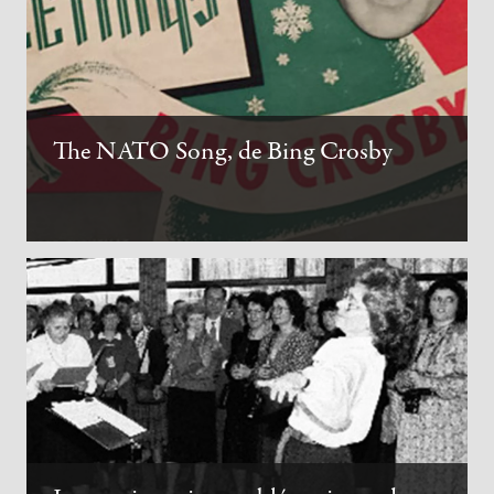
The NATO Song, de Bing Crosby