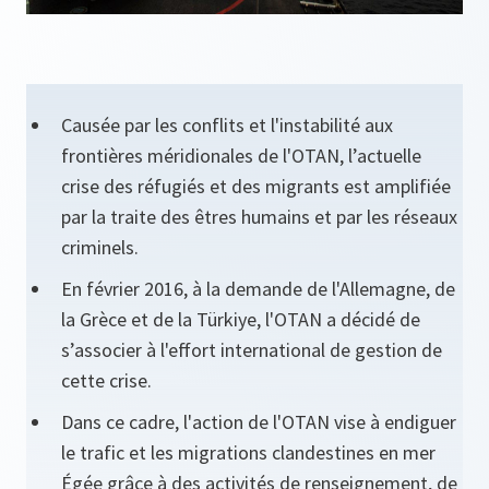
Causée par les conflits et l'instabilité aux
frontières méridionales de l'OTAN, l’actuelle
crise des réfugiés et des migrants est amplifiée
par la traite des êtres humains et par les réseaux
criminels.
En février 2016, à la demande de l'Allemagne, de
la Grèce et de la Türkiye, l'OTAN a décidé de
s’associer à l'effort international de gestion de
cette crise.
Dans ce cadre, l'action de l'OTAN vise à endiguer
le trafic et les migrations clandestines en mer
Égée grâce à des activités de renseignement, de