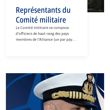
Représentants du
Comité militaire
Le Comité militaire se compose
d'officiers de haut rang des pays
membres de l’Alliance (un par pays),
qui font office de représentants
militaires de leurs pays respectifs
auprès de l’OTAN et s’expriment au
nom de leur chef d’état-major de la
défense.