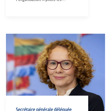
processus de consultation et de
prise de décision de l’Alliance.
Secrétaire générale déléguée