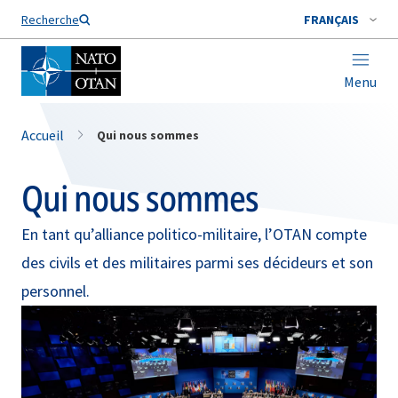
Nom de famille*
Recherche
FRANÇAIS
Menu
Accueil
Qui nous sommes
Qui nous sommes
En tant qu’alliance politico-militaire, l’OTAN compte
des civils et des militaires parmi ses décideurs et son
personnel.