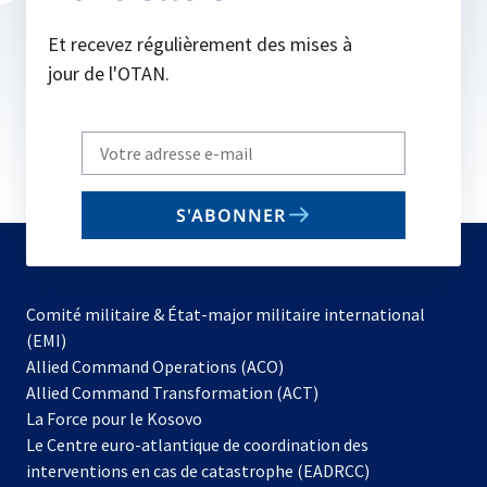
onglet
Et recevez régulièrement des mises à
jour de l'OTAN.
Write
your
email
S'ABONNER
to
subscribe
Comité militaire & État-major militaire international
(EMI)
s’ouvre
Allied Command Operations (ACO)
dans
Allied Command Transformation (ACT)
s’ouvre
un
La Force pour le Kosovo
dans
nouvel
Le Centre euro-atlantique de coordination des
un
onglet
interventions en cas de catastrophe (EADRCC)