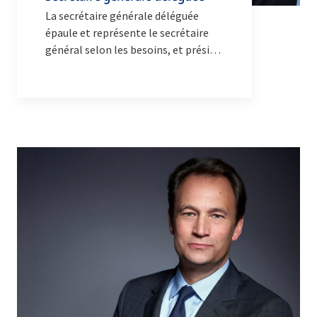
La secrétaire générale déléguée
épaule et représente le secrétaire
général selon les besoins, et préside
plusieurs comités de haut niveau.