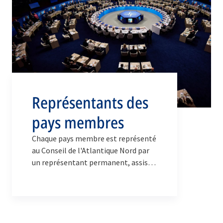
Représentants des
pays membres
Chaque pays membre est représenté
au Conseil de l'Atlantique Nord par
un représentant permanent, assisté
d'une délégation nationale formée
de conseillers et de fonctionnaires.