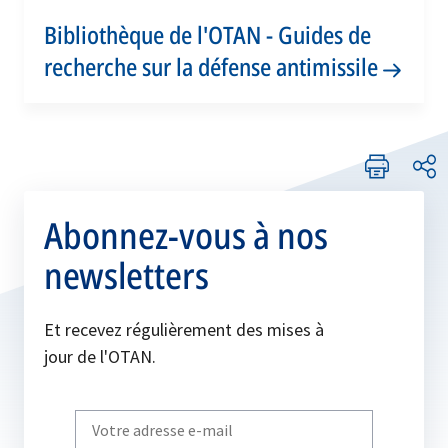
Bibliothèque de l'OTAN - Guides de
recherche sur la défense antimissile
Abonnez-vous à nos
newsletters
Et recevez régulièrement des mises à
jour de l'OTAN.
Write
your