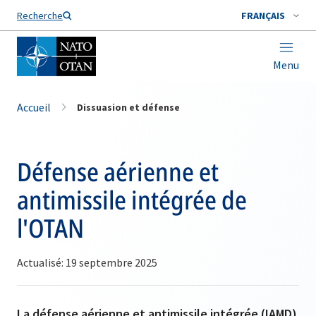
Nom de famille*
Recherche
FRANÇAIS
Menu
Accueil
Dissuasion et défense
Défense aérienne et
antimissile intégrée de
l'OTAN
Actualisé: 19 septembre 2025
La défense aérienne et antimissile intégrée (IAMD)