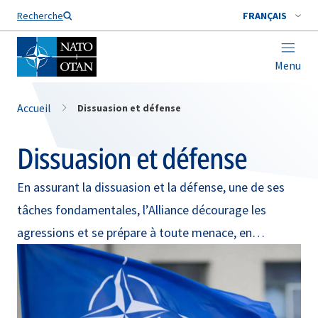
Nom de famille*
Recherche
FRANÇAIS
Menu
Accueil
Dissuasion et défense
Dissuasion et défense
En assurant la dissuasion et la défense, une de ses
tâches fondamentales, l’Alliance décourage les
agressions et se prépare à toute menace, en
application de l’article 5 de son traité fondateur.