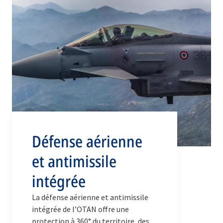
Défense aérienne
et antimissile
intégrée
La défense aérienne et antimissile
intégrée de l’OTAN offre une
protection à 360° du territoire, des