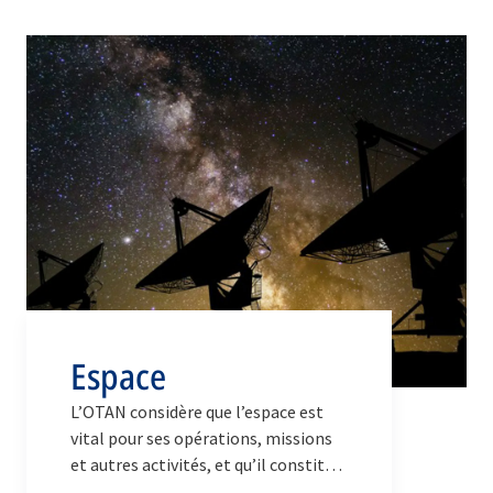
Espace
L’OTAN considère que l’espace est
vital pour ses opérations, missions
et autres activités, et qu’il constitue
un milieu d’opérations à part