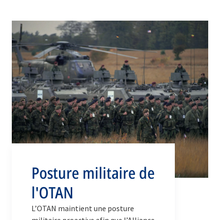
défense de l’Alliance, clé de voûte de
leur engagement pour la défense
mutuelle, inscrit dans l’article 5.
Posture militaire de
l'OTAN
L’OTAN maintient une posture