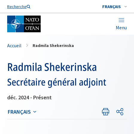
Nom de famille*
Recherche
FRANÇAIS
Menu
Accueil
Radmila Shekerinska
Radmila Shekerinska
Secrétaire général adjoint
déc. 2024 - Présent
FRANÇAIS