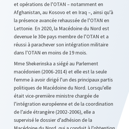
et opérations de l’OTAN – notamment en
Afghanistan, au Kosovo et en Iraq –, ainsi qu’à
la présence avancée rehaussée de l’OTAN en
Lettonie. En 2020, la Macédoine du Nord est
devenue le 30e pays membre de l’OTAN et a
réussi à parachever son intégration militaire
dans l’OTAN en moins de 19 mois.
Mme Shekerinska a siégé au Parlement
macédonien (2006-2014) et elle est la seule
femme à avoir dirigé l’un des principaux partis
politiques de Macédoine du Nord. Lorsqu’elle
était vice-première ministre chargée de
l’intégration européenne et de la coordination
de l’aide étrangère (2002-2006), elle a
supervisé le dossier d’adhésion de la
Macédoine du Nord, qui a conduit à l’obtention