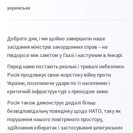
Доброго дня, і ми щойно завершили наше
засідання міністрів закордонних справ – на
півдорозі між самітом у Гаазі і наступним в Анкарі.
Перед нами постають реальні і тривалі небезпеки.
Росія продовжує свою жорстоку війну проти
України, посилюючи удари по її населенню і
критичній інфраструктурі з приходом зими.
Росія також демонструє дедалі більш
безвідповідальну поведінку щодо НАТО, таку як
порушення нашого повітряного простору,
здійснення кібератак і застосування шпигунських