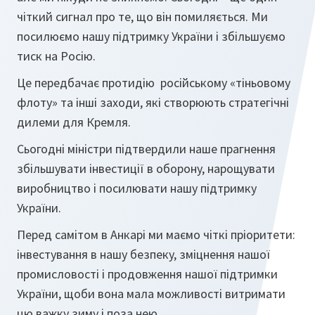
чіткий сигнал про те, що він помиляється. Ми
посилюємо нашу підтримку України і збільшуємо
тиск на Росію.
Це передбачає протидію російському «тіньовому
флоту» та інші заходи, які створюють стратегічні
дилеми для Кремля.
Сьогодні міністри підтвердили наше прагнення
збільшувати інвестиції в оборону, нарощувати
виробництво і посилювати нашу підтримку
України.
Перед самітом в Анкарі ми маємо чіткі пріоритети:
інвестування в нашу безпеку, зміцнення нашої
промисловості і продовження нашої підтримки
України, щоби вона мала можливості витримати
цю важку зиму і поза нею.