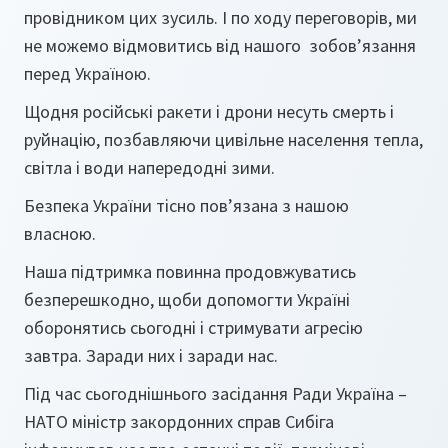
провідником цих зусиль. І по ходу переговорів, ми
не можемо відмовитись від нашого зобов’язання
перед Україною.
Щодня російські ракети і дрони несуть смерть і
руйнацію, позбавляючи цивільне населення тепла,
світла і води напередодні зими.
Безпека України тісно пов’язана з нашою
власною.
Наша підтримка повинна продовжуватись
безперешкодно, щоби допомогти Україні
оборонятись сьогодні і стримувати агресію
завтра. Заради них і заради нас.
Під час сьогоднішнього засідання Ради Україна –
НАТО міністр закордонних справ Сибіга