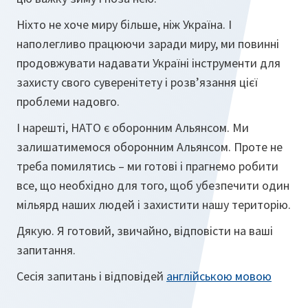
Ніхто не хоче миру більше, ніж Україна. І
наполегливо працюючи заради миру, ми повинні
продовжувати надавати Україні інструменти для
захисту свого суверенітету і розв’язання цієї
проблеми надовго.
І нарешті, НАТО є оборонним Альянсом. Ми
залишатимемося оборонним Альянсом. Проте не
треба помилятись – ми готові і прагнемо робити
все, що необхідно для того, щоб убезпечити один
мільярд наших людей і захистити нашу територію.
Дякую. Я готовий, звичайно, відповісти на ваші
запитання.
Сесія запитань і відповідей
англійською мовою