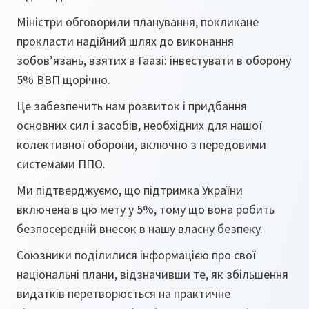
Міністри обговорили планування, покликане
прокласти надійний шлях до виконання
зобов’язань, взятих в Гаазі: інвестувати в оборону
5% ВВП щорічно.
Це забезпечить нам розвиток і придбання
основних сил і засобів, необхідних для нашої
колективної оборони, включно з передовими
системами ППО.
Ми підтверджуємо, що підтримка України
включена в цю мету у 5%, тому що вона робить
безпосередній внесок в нашу власну безпеку.
Союзники поділилися інформацією про свої
національні плани, відзначивши те, як збільшення
видатків перетворюється на практичне