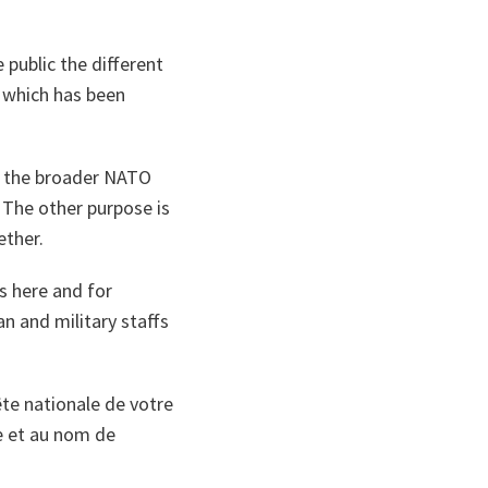
 public the different
 which has been
so the broader NATO
 The other purpose is
ether.
s here and for
an and military staffs
ête nationale de votre
e et au nom de