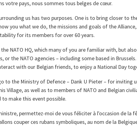
dans votre pays, nous sommes tous belges de cœur.
surrounding us has two purposes. One is to bring closer to the
how you what we do, the missions and goals of the Alliance,
ability for its members for over 60 years.
y the NATO HQ, which many of you are familiar with, but al
s, or the NATO agencies – including some based in Brussels.
nteract with our Belgian friends, to enjoy a National Day tog
 to the Ministry of Defence – Dank U Pieter – for inviting u
his Village, as well as to members of NATO and Belgian civili
to make this event possible.
inistre, permettez-moi de vous féliciter à l'occasion de la f
 allons couper ces rubans symboliques, au nom de la Belgiqu