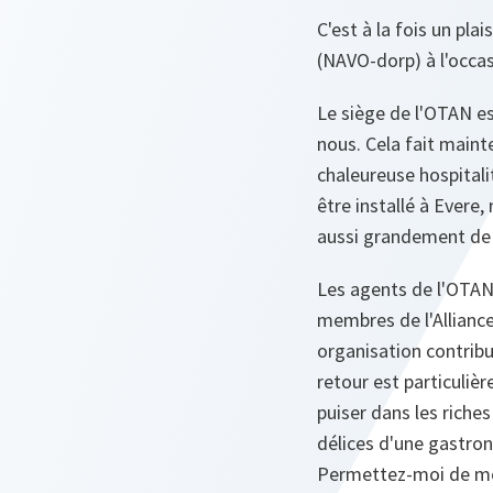
C'est à la fois un pla
(NAVO-dorp) à l'occas
Le siège de l'OTAN es
nous. Cela fait maint
chaleureuse hospitali
être installé à Evere
aussi grandement de t
Les agents de l'OTAN,
membres de l'Alliance,
organisation contribu
retour est particulièr
puiser dans les riches
délices d'une gastro
Permettez-moi de me f