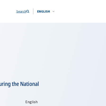
Search
ENGLISH
uring the National