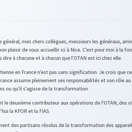
e général, mes chers collègues, messieurs les généraux, amir
n plaisir de vous accueillir ici à Nice. C'est pour moi à la foi
 dire à chacune et à chacun que l'OTAN est ici chez elle.
ienne en France n'est pas sans signification. Je crois que ce
rance assume pleinement ses responsabilités et son rôle au sei
ns ou qu'il s'agisse de la transformation.
 le deuxième contributeur aux opérations de l'OTAN, des of
ui la KFOR et la FIAS.
t des partisans résolus de la transformation des appareil