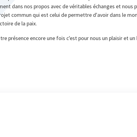
brement dans nos propos avec de véritables échanges et nou
projet commun qui est celui de permettre d'avoir dans le mo
ctoire de la paix.
otre présence encore une fois c'est pour nous un plaisir et un