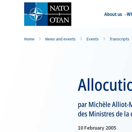
About us
Wh
Home
News and events
Events
Transcripts
Allocuti
par Michèle Alliot-
des Ministres de la
10 February 2005