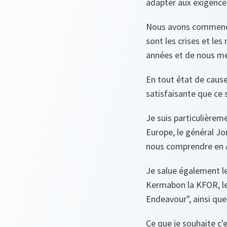
adapter aux exigences
Nous avons commencé à
sont les crises et le
années et de nous me
En tout état de caus
satisfaisante que ce 
Je suis particulière
Europe, le général Jon
nous comprendre en A
Je salue également l
Kermabon la KFOR, le 
Endeavour", ainsi que
Ce que je souhaite c'