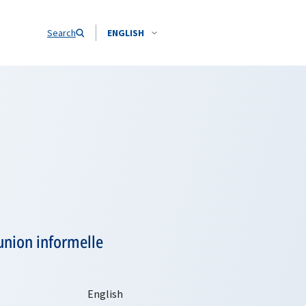
Search
ENGLISH
éunion informelle