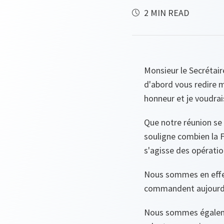
2 MIN READ
Monsieur le Secrétair
d'abord vous redire mo
honneur et je voudrais
Que notre réunion se t
souligne combien la F
s'agisse des opératio
Nous sommes en effet
commandent aujourd'h
Nous sommes égalemen