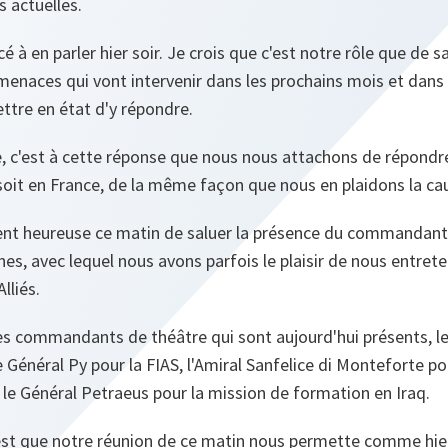
 actuelles.
 en parler hier soir. Je crois que c'est notre rôle que de sa
s menaces qui vont intervenir dans les prochains mois et dans
ttre en état d'y répondre.
e, c'est à cette réponse que nous nous attachons de répondr
soit en France, de la même façon que nous en plaidons la ca
ment heureuse ce matin de saluer la présence du commandant 
es, avec lequel nous avons parfois le plaisir de nous entrete
lliés.
es commandants de théâtre qui sont aujourd'hui présents, l
Général Py pour la FIAS, l'Amiral Sanfelice di Monteforte po
 le Général Petraeus pour la mission de formation en Iraq.
est que notre réunion de ce matin nous permette comme hier 