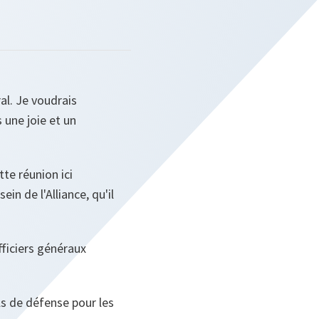
al. Je voudrais
s une joie et un
tte réunion ici
n de l'Alliance, qu'il
ficiers généraux
s de défense pour les