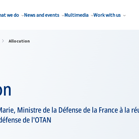
at we do
News and events
Multimedia
Work with us
Allocution
on
Marie, Ministre de la Défense de la France à la r
 défense de l'OTAN