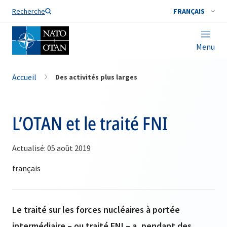
Nom de famille*
Recherche
FRANÇAIS
Menu
Accueil
Des activités plus larges
L’OTAN et le traité FNI
Actualisé: 05 août 2019
Le traité sur les forces nucléaires à portée
intermédiaire – ou traité FNI – a, pendant des