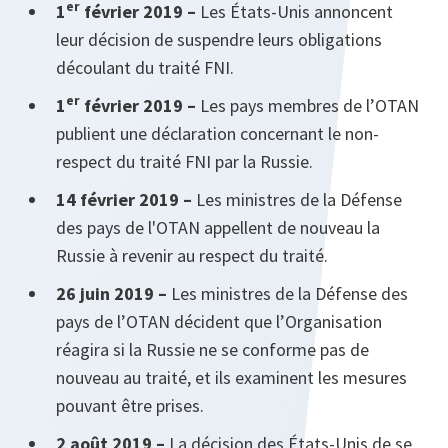
er
1
février 2019 –
Les États-Unis annoncent
leur décision de suspendre leurs obligations
découlant du traité FNI.
er
1
février 2019 –
Les pays membres de l’OTAN
publient une déclaration concernant le non-
respect du traité FNI par la Russie.
14 février 2019 –
Les ministres de la Défense
des pays de l'OTAN appellent de nouveau la
Russie à revenir au respect du traité.
26 juin 2019 –
Les ministres de la Défense des
pays de l’OTAN décident que l’Organisation
réagira si la Russie ne se conforme pas de
nouveau au traité, et ils examinent les mesures
pouvant être prises.
2 août 2019 –
La décision des États-Unis de se