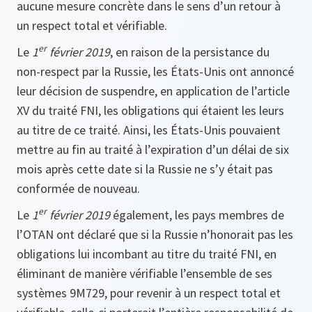
aucune mesure concrète dans le sens d’un retour à
un respect total et vérifiable.
er
Le
1
février 2019
, en raison de la persistance du
non-respect par la Russie, les États-Unis ont annoncé
leur décision de suspendre, en application de l’article
XV du traité FNI, les obligations qui étaient les leurs
au titre de ce traité. Ainsi, les États-Unis pouvaient
mettre au fin au traité à l’expiration d’un délai de six
mois après cette date si la Russie ne s’y était pas
conformée de nouveau.
er
Le
1
février 2019
également, les pays membres de
l’OTAN ont déclaré que si la Russie n’honorait pas les
obligations lui incombant au titre du traité FNI, en
éliminant de manière vérifiable l’ensemble de ses
systèmes 9M729, pour revenir à un respect total et