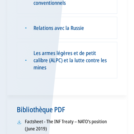
conventionnels
Relations avec la Russie
▪
Les armes légères et de petit
calibre (ALPC) et la lutte contre les
▪
mines
Bibliothèque PDF
Factsheet - The INF Treaty – NATO’s position
s’ouvre
(June 2019)