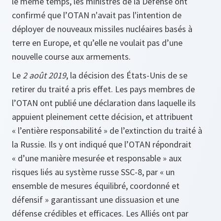
le même temps, les ministres de la Défense ont
confirmé que l’OTAN n'avait pas l'intention de
déployer de nouveaux missiles nucléaires basés à
terre en Europe, et qu’elle ne voulait pas d’une
nouvelle course aux armements.
Le
2 août 2019
, la décision des États-Unis de se
retirer du traité a pris effet. Les pays membres de
l’OTAN ont publié une déclaration dans laquelle ils
appuient pleinement cette décision, et attribuent
« l’entière responsabilité » de l’extinction du traité à
la Russie. Ils y ont indiqué que l’OTAN répondrait
« d’une manière mesurée et responsable » aux
risques liés au système russe SSC-8, par « un
ensemble de mesures équilibré, coordonné et
défensif » garantissant une dissuasion et une
défense crédibles et efficaces. Les Alliés ont par