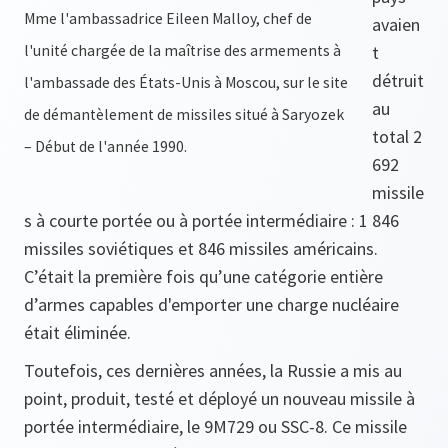
Mme l'ambassadrice Eileen Malloy, chef de
avaien
l'unité chargée de la maîtrise des armements à
t
détruit
l'ambassade des États-Unis à Moscou, sur le site
au
de démantèlement de missiles situé à Saryozek
total 2
– Début de l'année 1990.
692
missile
s à courte portée ou à portée intermédiaire : 1 846
missiles soviétiques et 846 missiles américains.
C’était la première fois qu’une catégorie entière
d’armes capables d'emporter une charge nucléaire
était éliminée.
Toutefois, ces dernières années, la Russie a mis au
point, produit, testé et déployé un nouveau missile à
portée intermédiaire, le 9M729 ou SSC-8. Ce missile