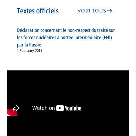
Textes officiels
VOIR TOUS
Déclaration concernant le non-respect du traité sur
les forces nucléaires à portée intermédiaire (FNI)
par la Russie
1 February 2019