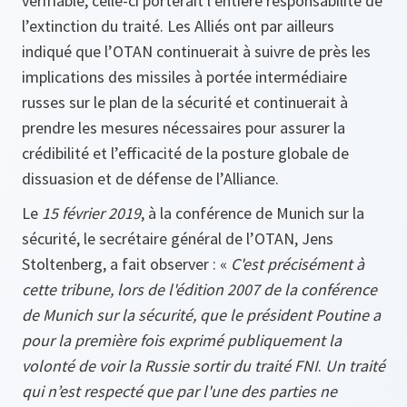
vérifiable, celle-ci porterait l’entière responsabilité de
l’extinction du traité. Les Alliés ont par ailleurs
indiqué que l’OTAN continuerait à suivre de près les
implications des missiles à portée intermédiaire
russes sur le plan de la sécurité et continuerait à
prendre les mesures nécessaires pour assurer la
crédibilité et l’efficacité de la posture globale de
dissuasion et de défense de l’Alliance.
Le
15 février 2019
, à la conférence de Munich sur la
sécurité, le secrétaire général de l’OTAN, Jens
Stoltenberg, a fait observer : «
C'est précisément à
cette tribune, lors de l'édition 2007 de la conférence
de Munich sur la sécurité, que le président Poutine a
pour la première fois exprimé publiquement la
volonté de voir la Russie sortir du traité FNI
.
Un traité
qui n’est respecté que par l'une des parties ne