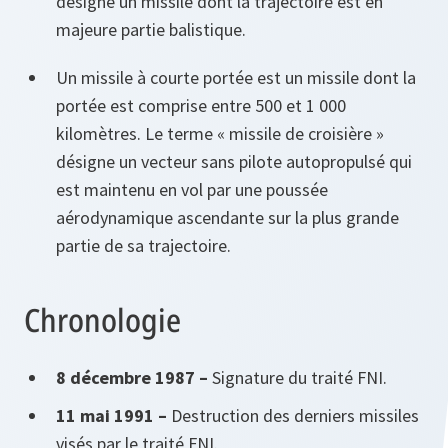
désigne un missile dont la trajectoire est en
majeure partie balistique.
Un missile à courte portée est un missile dont la
portée est comprise entre 500 et 1 000
kilomètres. Le terme « missile de croisière »
désigne un vecteur sans pilote autopropulsé qui
est maintenu en vol par une poussée
aérodynamique ascendante sur la plus grande
partie de sa trajectoire.
Chronologie
8 décembre 1987 –
Signature du traité FNI.
11 mai 1991 –
Destruction des derniers missiles
visés par le traité FNI.