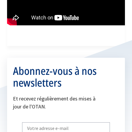
Abonnez-vous à nos
newsletters
Et recevez régulièrement des mises à
jour de l'OTAN.
Write