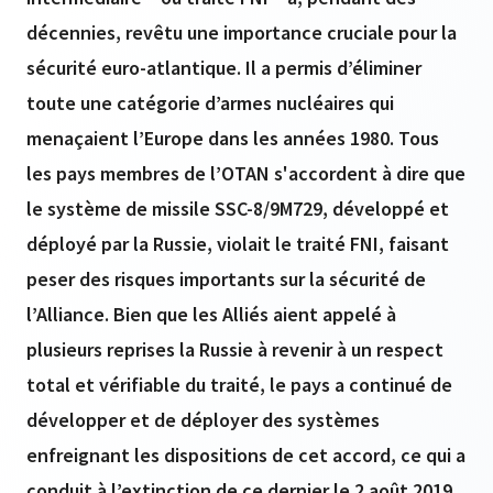
décennies, revêtu une importance cruciale pour la
sécurité euro-atlantique. Il a permis d’éliminer
toute une catégorie d’armes nucléaires qui
menaçaient l’Europe dans les années 1980. Tous
les pays membres de l’OTAN s'accordent à dire que
le système de missile SSC-8/9M729, développé et
déployé par la Russie, violait le traité FNI, faisant
peser des risques importants sur la sécurité de
l’Alliance. Bien que les Alliés aient appelé à
plusieurs reprises la Russie à revenir à un respect
total et vérifiable du traité, le pays a continué de
développer et de déployer des systèmes
enfreignant les dispositions de cet accord, ce qui a
conduit à l’extinction de ce dernier le 2 août 2019.