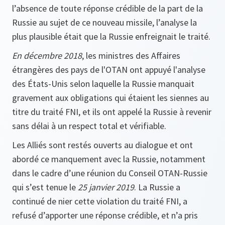
l’absence de toute réponse crédible de la part de la
Russie au sujet de ce nouveau missile, l’analyse la
plus plausible était que la Russie enfreignait le traité.
En décembre 2018
, les ministres des Affaires
étrangères des pays de l'OTAN ont appuyé l'analyse
des États-Unis selon laquelle la Russie manquait
gravement aux obligations qui étaient les siennes au
titre du traité FNI, et ils ont appelé la Russie à revenir
sans délai à un respect total et vérifiable.
Les Alliés sont restés ouverts au dialogue et ont
abordé ce manquement avec la Russie, notamment
dans le cadre d’une réunion du Conseil OTAN-Russie
qui s’est tenue le
25 janvier 2019
. La Russie a
continué de nier cette violation du traité FNI, a
refusé d’apporter une réponse crédible, et n’a pris